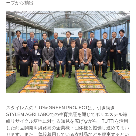
ーブから抽出
スタイレムのPLUS∞GREEN PROJECTは、引き続き
STYLEM AGRI LABOでの生育実証を通じてポリエステル繊
維リサイクル培地に対する知見を広げながら、TUTTIを活用
した商品開発を淡路島の企業様・団体様と協働し進めてまい
ります。また、普段着用している衣料品などを廃棄するとい