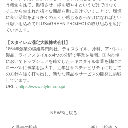
う概念を捨て、循環させ、緑を増やすというだけではなく、
そこから生まれた様々な商品を世に届けていくことで、環境
に良い活動をより多くの人々が感じるきっかけになればとい
う願いを込めてPLUS∞GREEN PROJECTの取り組みを広げ
ていきます。
【スタイレム瀧定大阪株式会社】
1864年創業の繊維専門商社。テキスタイル、原料、アパレル
製品、ライフスタイルの4つの分野で事業を展開。国内市場
においてトップシェアを確立したテキスタイル事業を軸にグ
ローバルに事業を拡大中。近年はサステナビリティに対して
の方針を強く打ち出し、新たな商品やサービスの開発に挑戦
しています。
URL：
https://www.stylem.co.jp/
NEWSに戻る
過去の投稿
新しい投稿