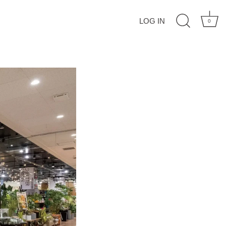
LOG IN
0