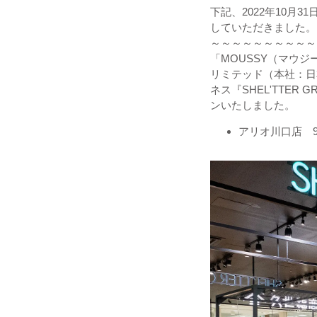
下記、
2022年10月
していただきました。
～～～～～～～～～～
「MOUSSY（マウ
リミテッド（本社：日
ネス『SHEL'TTE
ンいたしました。
アリオ川口店 