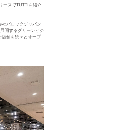
リースでTUTTIを紹介
会社バロックジャパン
が展開するグリーンビジ
、新店舗を続々とオープ