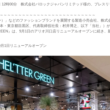
31日 12時00分 株式会社バロックジャパンリミテッド様の、プレスリ
～～～～～～～～～～～～～～～～～～～～～～～～～～
ジー）」などのファッションブランドを展開する製造小売会社、株式
本・東京都目黒区、代表取締役社長：村井博之、以下「当社」）
R GREEN』は、9月1日のアリオ川口店リニューアルオープンに続き
9月1日リニューアルオープン